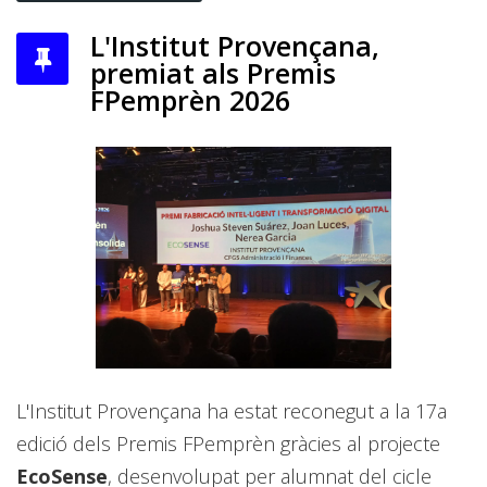
L'Institut Provençana,
premiat als Premis
FPemprèn 2026
L'Institut Provençana ha estat reconegut a la 17a
edició dels Premis FPemprèn gràcies al projecte
EcoSense
, desenvolupat per alumnat del cicle