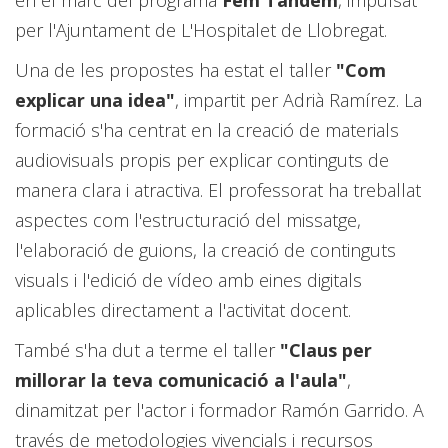
en el marc del programa
Fem Tàndem
, impulsat
per l'Ajuntament de L'Hospitalet de Llobregat.
Una de les propostes ha estat el taller
"Com
explicar una idea"
, impartit per Adrià Ramírez. La
formació s'ha centrat en la creació de materials
audiovisuals propis per explicar continguts de
manera clara i atractiva. El professorat ha treballat
aspectes com l'estructuració del missatge,
l'elaboració de guions, la creació de continguts
visuals i l'edició de vídeo amb eines digitals
aplicables directament a l'activitat docent.
També s'ha dut a terme el taller
"Claus per
millorar la teva comunicació a l'aula"
,
dinamitzat per l'actor i formador Ramón Garrido. A
través de metodologies vivencials i recursos