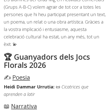
(Grups A-B-C) volem agrair de tot cor a totes les
persones que hi heu participat presentant un text,
un poema, un relat o una obra artística. Gràcies a
la vostra implicació i entusiasme, aquesta
celebració cultural ha estat, un any més, tot un
èxit. 💫
🏆 Guanyadors dels Jocs
Florals 2026
✍️
Poesia
Heidi Dammar Urrutia:
📜
Cicatrices que
aprenden a latir
📖
Narrativa