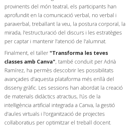
provinents del món teatral, els participants han
aprofundit en la comunicació verbal, no verbal i
paraverbal, treballant la veu, la postura corporal, la
mirada, l'estructuració del discurs i les estratègies
per captar i mantenir l'atenció de l'alumnat.
Finalment, el taller
"Transforma les teves
classes amb Canva"
, també conduït per Adrià
Ramírez, ha permès descobrir les possibilitats
avançades d'aquesta plataforma més enllà del
disseny gràfic. Les sessions han abordat la creació
de materials didàctics atractius, l'ús de la
intel·ligència artificial integrada a Canva, la gestió
d'aules virtuals i l'organització de projectes
col·laboratius per optimitzar el treball docent.