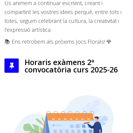
Us animem a continuar escrivint, creant i
compartint les vostres idees perquè, entre tots i
totes, seguim celebrant la cultura, la creativitat i
l'expressió artística.
📚 Ens retrobem als pròxims Jocs Florals! 🌹
Horaris exàmens 2ª
convocatòria curs 2025-26