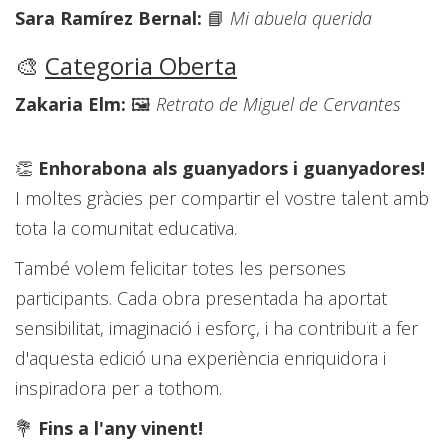
Sara Ramírez Bernal:
📘
Mi abuela querida
🎨
Categoria Oberta
Zakaria Elm:
🖼️
Retrato de Miguel de Cervantes
👏
Enhorabona als guanyadors i guanyadores!
I moltes gràcies per compartir el vostre talent amb
tota la comunitat educativa.
També volem felicitar totes les persones
participants. Cada obra presentada ha aportat
sensibilitat, imaginació i esforç, i ha contribuït a fer
d'aquesta edició una experiència enriquidora i
inspiradora per a tothom.
💐
Fins a l'any vinent!