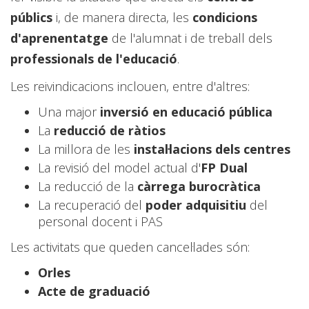
públics
i, de manera directa, les
condicions
d'aprenentatge
de l'alumnat i de treball dels
professionals de l'educació
.
Les reivindicacions inclouen, entre d'altres:
Una major
inversió en educació pública
La
reducció de ràtios
La millora de les
instal·lacions dels centres
La revisió del model actual d'
FP Dual
La reducció de la
càrrega burocràtica
La recuperació del
poder adquisitiu
del
personal docent i PAS
Les activitats que queden cancel·lades són:
Orles
Acte de graduació