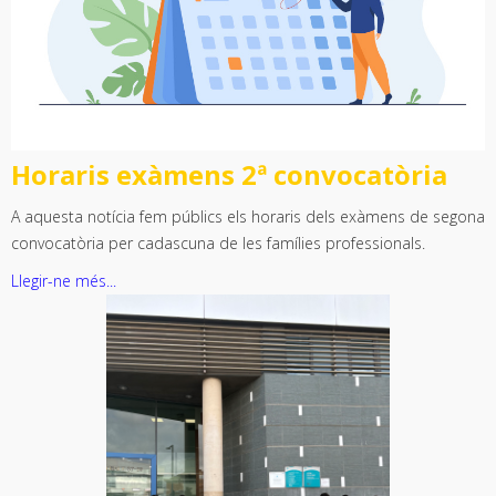
Horaris exàmens 2ª convocatòria
A aquesta notícia fem públics els horaris dels exàmens de segona
convocatòria per cadascuna de les famílies professionals.
Llegir-ne més...