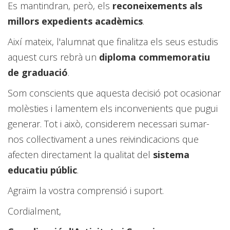
Es mantindran, però, els
reconeixements als
millors expedients acadèmics
.
Així mateix, l'alumnat que finalitza els seus estudis
aquest curs rebrà un
diploma commemoratiu
de graduació
.
Som conscients que aquesta decisió pot ocasionar
molèsties i lamentem els inconvenients que pugui
generar. Tot i això, considerem necessari sumar-
nos col·lectivament a unes reivindicacions que
afecten directament la qualitat del
sistema
educatiu públic
.
Agraïm la vostra comprensió i suport.
Cordialment,