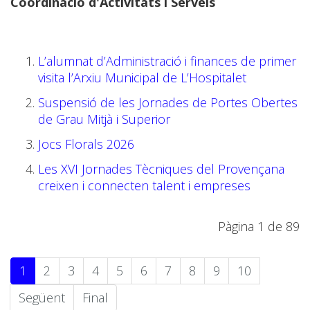
Coordinació d'Activitats i Serveis
L’alumnat d’Administració i finances de primer
visita l’Arxiu Municipal de L’Hospitalet
Suspensió de les Jornades de Portes Obertes
de Grau Mitjà i Superior
Jocs Florals 2026
Les XVI Jornades Tècniques del Provençana
creixen i connecten talent i empreses
Pàgina 1 de 89
1
2
3
4
5
6
7
8
9
10
Següent
Final