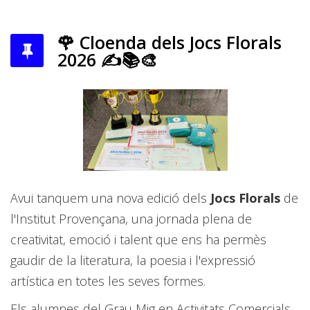
🌹 Cloenda dels Jocs Florals
2026 ✍️📚🎨
Avui tanquem una nova edició dels
Jocs Florals
de
l'Institut Provençana, una jornada plena de
creativitat, emoció i talent que ens ha permès
gaudir de la literatura, la poesia i l'expressió
artística en totes les seves formes.
Els alumnes del Grau Mig en Activitats Comercials