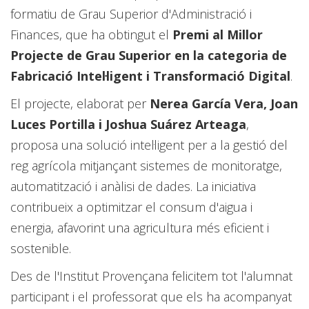
formatiu de Grau Superior d'Administració i
Finances, que ha obtingut el
Premi al Millor
Projecte de Grau Superior en la categoria de
Fabricació Intel·ligent i Transformació Digital
.
El projecte, elaborat per
Nerea García Vera, Joan
Luces Portilla i Joshua Suárez Arteaga
,
proposa una solució intel·ligent per a la gestió del
reg agrícola mitjançant sistemes de monitoratge,
automatització i anàlisi de dades. La iniciativa
contribueix a optimitzar el consum d'aigua i
energia, afavorint una agricultura més eficient i
sostenible.
Des de l'Institut Provençana felicitem tot l'alumnat
participant i el professorat que els ha acompanyat