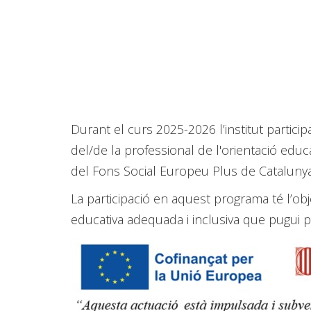
Durant el curs 2025-2026 l’institut partic
del/de la professional de l'orientació edu
del Fons Social Europeu Plus de Cataluny
La participació en aquest programa té l’obj
educativa adequada i inclusiva que pugui pe