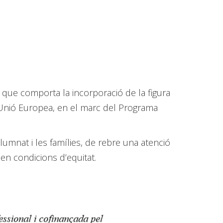
" que comporta la incorporació de la figura
a Unió Europea, en el marc del Programa
alumnat i les famílies, de rebre una atenció
 en condicions d’equitat.