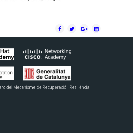
arc del Mecanisme de Recuperació i Resiliència.