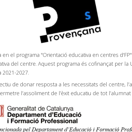
ipa en el programa "Orientació educativa en centres d'FP
cativa del centre. Aquest programa és cofinançat per l
a 2021-2027.
ectiu de donar resposta a les necessitats del centre, l’
rmetre l’assoliment de l’èxit educatiu de tot l’alumnat