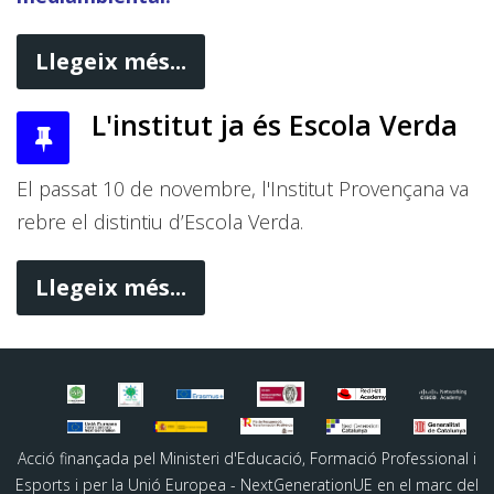
Llegeix més...
L'institut ja és Escola Verda
El passat 10 de novembre, l'Institut Provençana va
rebre el distintiu d’Escola Verda.
Llegeix més...
Acció finançada pel Ministeri d'Educació, Formació Professional i
Esports i per la Unió Europea - NextGenerationUE en el marc del