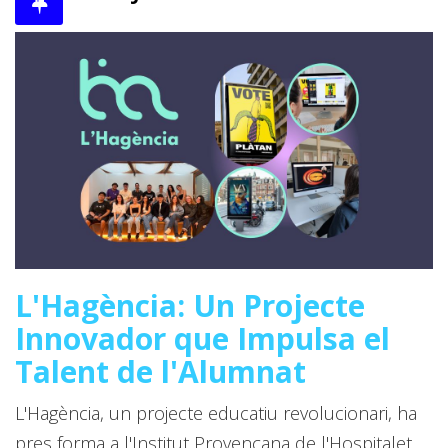
L'Hagència: Un Projecte
Innovador que Impulsa el
Talent de l'Alumnat
L'Hagència, un projecte educatiu revolucionari, ha
pres forma a l'Institut Provençana de l'Hospitalet