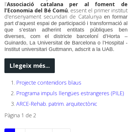
l’
Associació catalana per al foment de
l’Economia del Bé Comú
, essent el primer institut
d'ensenyament secundari de Catalunya
en formar
part d’aquest espai de participació i transformació al
que s’estan adherint entitats públiques ben
diverses, com el districte barceloní d’Horta –
Guinardo, La Universitat de Barcelona o l’Hospital -
Institut universitari Guttmann, adscrit a la UAB.
Llegeix més...
Projecte contenidors blaus
Programa impuls llengües estrangeres (PILE)
ARCE-Rehab. patrim. arquitectònic
Pàgina 1 de 2