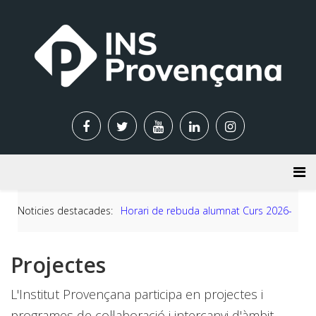
Noticies destacades:
Horari de rebuda alumnat Curs 2026-
2027
Projectes
L'Institut Provençana participa en projectes i
programes de col·laboració i intercanvi d'àmbit