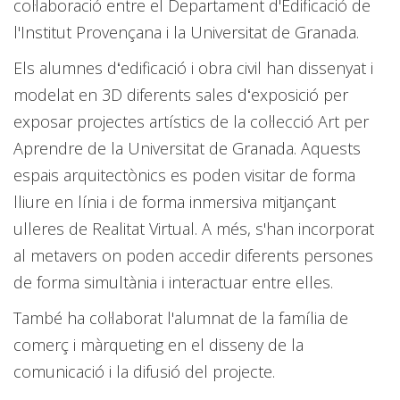
col·laboració entre el Departament d'Edificació de
l'Institut Provençana i la Universitat de Granada.
Els alumnes dʻedificació i obra civil han dissenyat i
modelat en 3D diferents sales dʻexposició per
exposar projectes artístics de la col·lecció Art per
Aprendre de la Universitat de Granada. Aquests
espais arquitectònics es poden visitar de forma
lliure en línia i de forma inmersiva mitjançant
ulleres de Realitat Virtual. A més, s'han incorporat
al metavers on poden accedir diferents persones
de forma simultània i interactuar entre elles.
També ha col·laborat l'alumnat de la família de
comerç i màrqueting en el disseny de la
comunicació i la difusió del projecte.