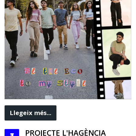
Llegeix més...
PROJECTE L'HAGÈNCIA