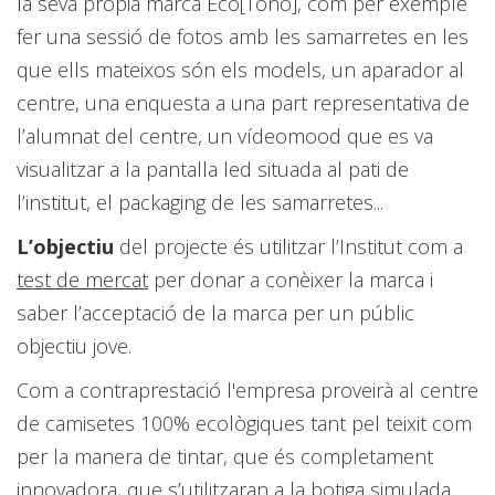
la seva pròpia marca Eco[Tono], com per exemple
fer una sessió de fotos amb les samarretes en les
que ells mateixos són els models, un aparador al
centre, una enquesta a una part representativa de
l’alumnat del centre, un vídeomood que es va
visualitzar a la pantalla led situada al pati de
l’institut, el packaging de les samarretes...
L’objectiu
del projecte
és utilitzar l’Institut com a
test de mercat
per donar a conèixer la marca i
saber l’acceptació de la marca per un públic
objectiu jove.
Com a contraprestació l'empresa proveirà al centre
de camisetes 100% ecològiques tant pel teixit com
per la manera de tintar, que és completament
innovadora, que s’utilitzaran a la botiga simulada.