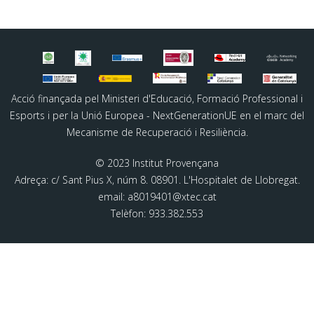
Acció finançada pel Ministeri d'Educació, Formació Professional i
Esports i per la Unió Europea - NextGenerationUE en el marc del
Mecanisme de Recuperació i Resiliència.
© 2023 Institut Provençana
Adreça: c/ Sant Pius X, núm 8. 08901. L'Hospitalet de Llobregat.
email: a8019401@xtec.cat
Telèfon: 933.382.553