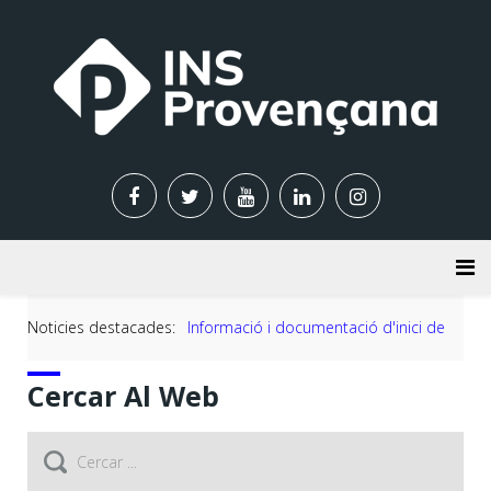
Noticies destacades:
Informació i documentació d'inici de
Cercar Al Web
curs 2026-2027