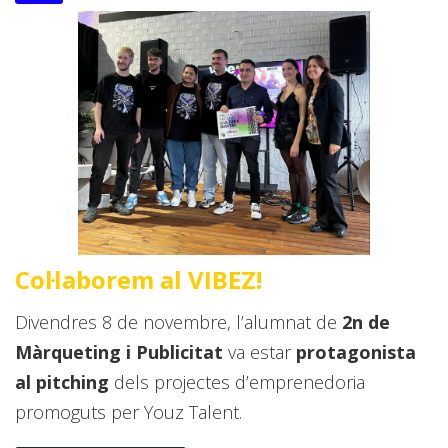
Col·laborem al VIBEZ!
Divendres 8 de novembre, l’alumnat de
2n de
Màrqueting i Publicitat
va estar
protagonista
al pitching
dels projectes d’emprenedoria
promoguts per Youz Talent.