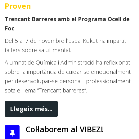
Proven
Trencant Barreres amb el Programa Ocell de
Foc
Del 5 al 7 de novembre l’Espai Kukut ha impartit
tallers sobre salut mental.
Alumnat de Química i Administració ha reflexionat
sobre la importància de cuidar-se emocionalment
per desenvolupar-se personal i professionalment
sota el lema “Trencant barreres”.
Llegeix més...
Col·laborem al VIBEZ!