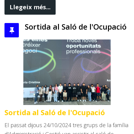
Llegeix més...
Sortida al Saló de l'Ocupació
Sortida al Saló de l'Ocupació
El passat dijous 24/10/2024 tres grups de la família
d'Administració i Gestió van assistir al saló de