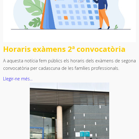
Horaris exàmens 2ª convocatòria
A aquesta notícia fem públics els horaris dels exàmens de segona
convocatòria per cadascuna de les famílies professionals.
Llegir-ne més...