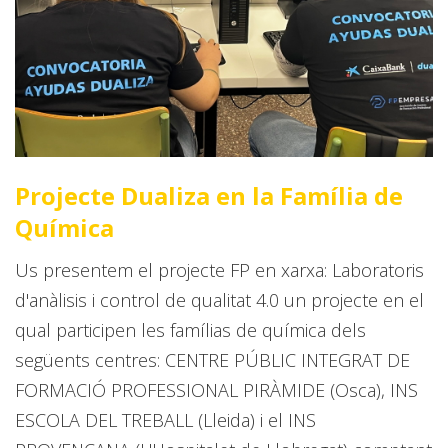
Projecte Dualiza en la Família de
Química
Us presentem el projecte FP en xarxa: Laboratoris
d'anàlisis i control de qualitat 4.0 un projecte en el
qual participen les famílias de química dels
següents centres: CENTRE PÚBLIC INTEGRAT DE
FORMACIÓ PROFESSIONAL PIRÀMIDE (Osca), INS
ESCOLA DEL TREBALL (Lleida) i el INS