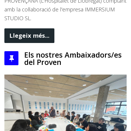
PROVENÇANA (L'Hospitalet de Llobregat) comptant
amb la col·laboració de l'empresa IMMERSIUM
STUDIO SL.
Llegeix més...
Els nostres Ambaixadors/es
del Proven