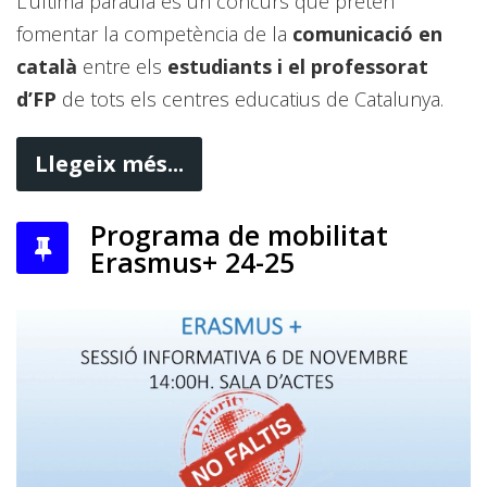
L’última paraula és un concurs que pretén
fomentar la competència de la
comunicació en
català
entre els
estudiants i el professorat
d’FP
de tots els centres educatius de Catalunya.
Llegeix més...
Programa de mobilitat
Erasmus+ 24-25