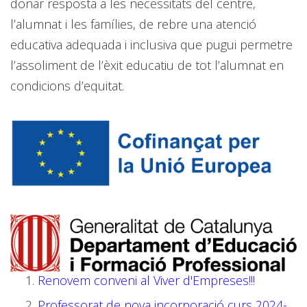
donar resposta a les necessitats del centre,
l’alumnat i les famílies, de rebre una atenció
educativa adequada i inclusiva que pugui permetre
l’assoliment de l’èxit educatiu de tot l’alumnat en
condicions d’equitat.
Renovem conveni al Viver d'Empreses!!!
Professorat de nova incorporació curs 2024-