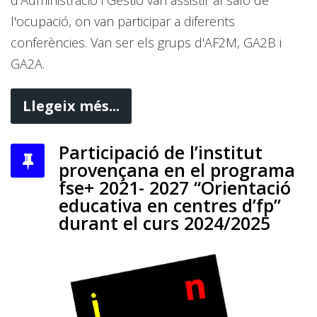
l'ocupació, on van participar a diferents
conferències. Van ser els grups d'AF2M, GA2B i
GA2A.
Llegeix més...
Participació de l’institut
provençana en el programa
fse+ 2021- 2027 “Orientació
educativa en centres d’fp”
durant el curs 2024/2025