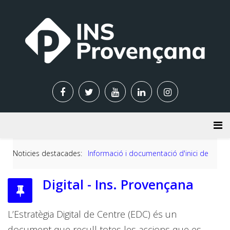
Noticies destacades:
Informació i documentació d'inici de curs 
Digital - Ins. Provençana
L’Estratègia Digital de Centre (EDC) és un
document que recull totes les accions que es