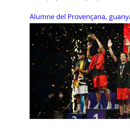
Alumne del Provençana, guanya