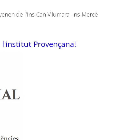
venen de l’Ins Can Vilumara, Ins Mercè
 l'institut Provençana!