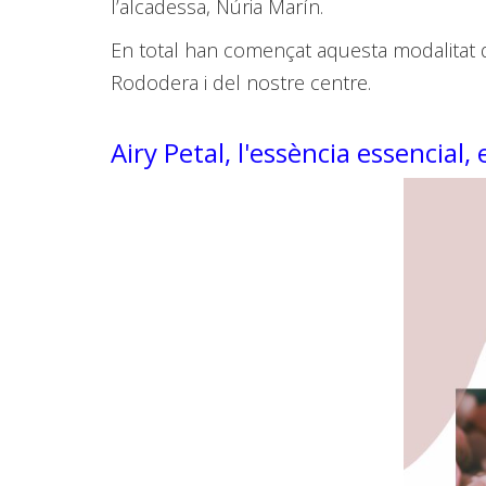
l’alcadessa, Núria Marín.
En total han començat aquesta modalitat 
Rododera i del nostre centre.
Airy Petal, l'essència essencial