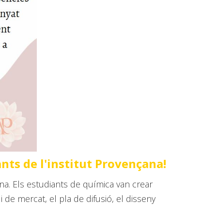
ants de l'institut Provençana!
na. Els estudiants de química van crear
de mercat, el pla de difusió, el disseny