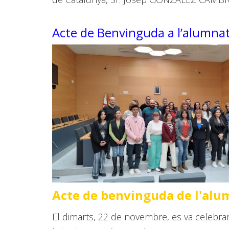
Acte de Benvinguda a l’alumnat
Acte de benvinguda de l'alu
El dimarts, 22 de novembre, es va celebrar