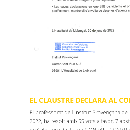
EL CLAUSTRE DECLARA AL C
El professorat de l'Institut Provençana de 
2022, ha resolt amb 55 vots a favor, 7 abs
de Catalunya, Sr. Josep GONZÁLEZ CAMBRA