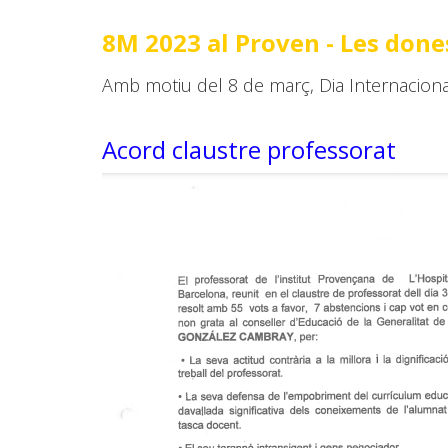
8M 2023 al Proven - Les dones
Amb motiu del 8 de març, Dia Internacional
Acord claustre professorat