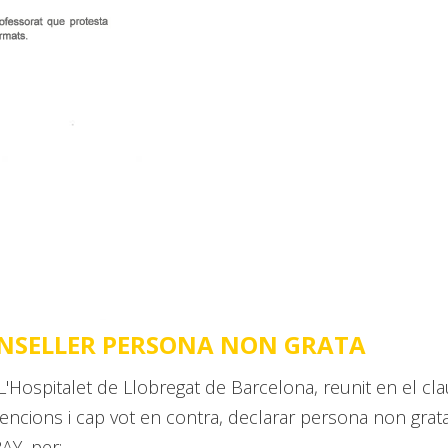
ONSELLER PERSONA NON GRATA
L'Hospitalet de Llobregat de Barcelona, reunit en el cl
tencions i cap vot en contra, declarar persona non grata
Y, per: