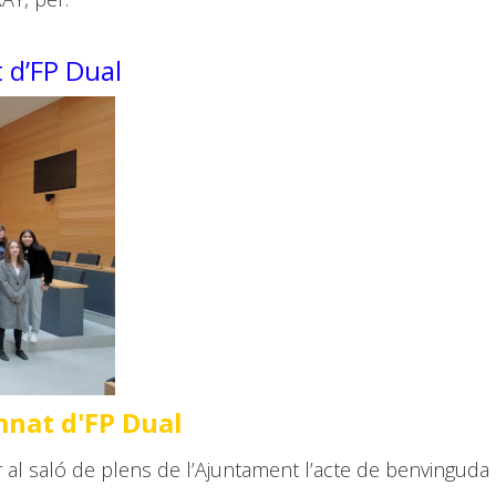
 d’FP Dual
mnat d'FP Dual
 al saló de plens de l’Ajuntament l’acte de benvinguda