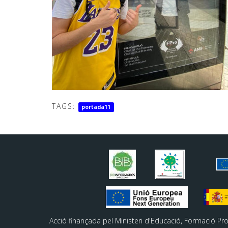
TAGS:
portada11
Acció finançada pel Ministeri d'Educació, Formació Pr