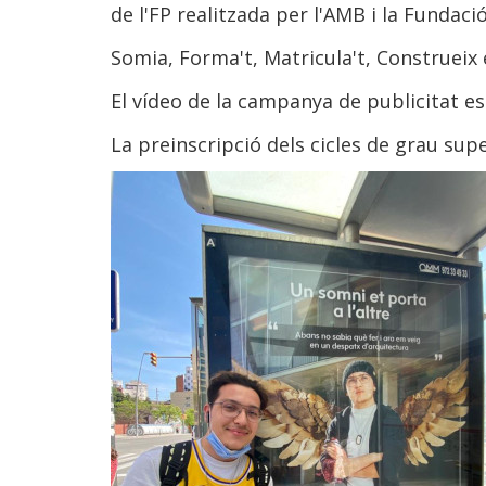
de l'FP realitzada per l'AMB i la Fundac
Somia, Forma't, Matricula't, Construeix e
El vídeo de la campanya de publicitat e
La preinscripció dels cicles de grau supe