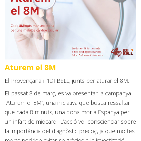
Aturem el 8M
El Provençana i l’IDI BELL, junts per aturar el 8M.
El passat 8 de març, es va presentar la campanya
“Aturem el 8M”, una iniciativa que busca ressaltar
que cada 8 minuts, una dona mor a Espanya per
un infart de miocardi. L’acció vol conscienciar sobre
la importància del diagnòstic precoç, ja que moltes
morts podrien evitar-se gràcies a la investigació.