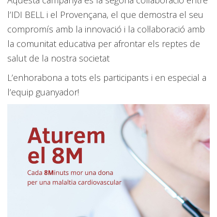
Aquesta campanya és la segona col·laboració entre
l’IDI BELL i el Provençana, el que demostra el seu
compromís amb la innovació i la col·laboració amb
la comunitat educativa per afrontar els reptes de
salut de la nostra societat
L’enhorabona a tots els participants i en especial a
l’equip guanyador!