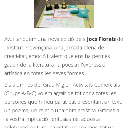
Avui tanquem una nova edició dels
Jocs Florals
de
l'Institut Provençana, una jornada plena de
creativitat, emoció i talent que ens ha permès
gaudir de la literatura, la poesia i l'expressió
artística en totes les seves formes.
Els alumnes del Grau Mig en Activitats Comercials
(Grups A-B-C) volem agrair de tot cor a totes les
persones que hi heu participat presentant un text,
un poema, un relat o una obra artística. Gràcies a
la vostra implicació i entusiasme, aquesta
celebració cultural ha estat, un any més, tot un