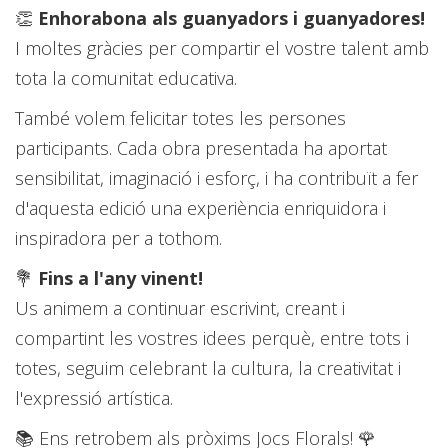
👏
Enhorabona als guanyadors i guanyadores!
I moltes gràcies per compartir el vostre talent amb
tota la comunitat educativa.
També volem felicitar totes les persones
participants. Cada obra presentada ha aportat
sensibilitat, imaginació i esforç, i ha contribuït a fer
d'aquesta edició una experiència enriquidora i
inspiradora per a tothom.
💐
Fins a l'any vinent!
Us animem a continuar escrivint, creant i
compartint les vostres idees perquè, entre tots i
totes, seguim celebrant la cultura, la creativitat i
l'expressió artística.
📚 Ens retrobem als pròxims Jocs Florals! 🌹